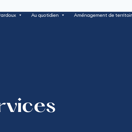
Pardoux
Au quotidien
Aménagement de territoi
rvices